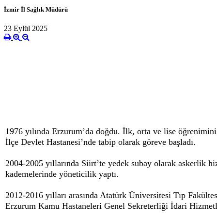
İzmir İl Sağlık Müdürü
23 Eylül 2025
1976 yılında Erzurum’da doğdu. İlk, orta ve lise öğrenimin
İlçe Devlet Hastanesi’nde tabip olarak göreve başladı.
2004-2005 yıllarında Siirt’te yedek subay olarak askerlik h
kademelerinde yöneticilik yaptı.
2012-2016 yılları arasında Atatürk Üniversitesi Tıp Fakült
Erzurum Kamu Hastaneleri Genel Sekreterliği İdari Hizmet