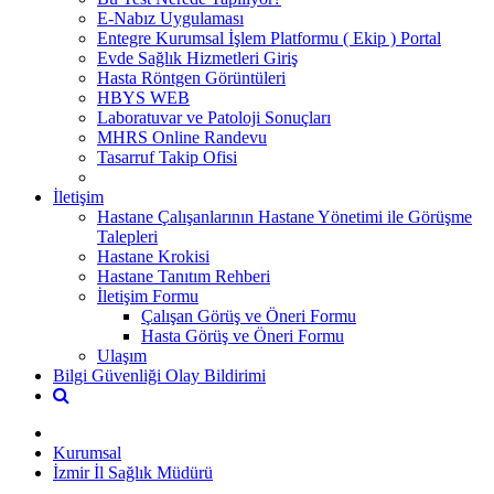
E-Nabız Uygulaması
Entegre Kurumsal İşlem Platformu ( Ekip ) Portal
Evde Sağlık Hizmetleri Giriş
Hasta Röntgen Görüntüleri
HBYS WEB
Laboratuvar ve Patoloji Sonuçları
MHRS Online Randevu
Tasarruf Takip Ofisi
İletişim
Hastane Çalışanlarının Hastane Yönetimi ile Görüşme
Talepleri
Hastane Krokisi
Hastane Tanıtım Rehberi
İletişim Formu
Çalışan Görüş ve Öneri Formu
Hasta Görüş ve Öneri Formu
Ulaşım
Bilgi Güvenliği Olay Bildirimi
Kurumsal
İzmir İl Sağlık Müdürü