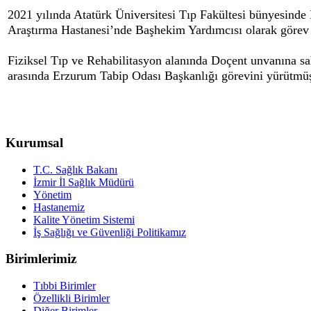
2021 yılında Atatürk Üniversitesi Tıp Fakültesi bünyesinde 
Araştırma Hastanesi’nde Başhekim Yardımcısı olarak görev 
Fiziksel Tıp ve Rehabilitasyon alanında Doçent unvanına sa
arasında Erzurum Tabip Odası Başkanlığı görevini yürütmüşt
Kurumsal
T.C. Sağlık Bakanı
İzmir İl Sağlık Müdürü
Yönetim
Hastanemiz
Kalite Yönetim Sistemi
İş Sağlığı ve Güvenliği Politikamız
Birimlerimiz
Tıbbi Birimler
Özellikli Birimler
Diğer Birimler