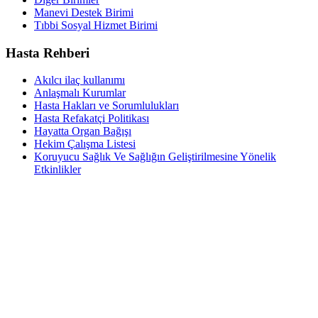
Manevi Destek Birimi
Tıbbi Sosyal Hizmet Birimi
Hasta Rehberi
Akılcı ilaç kullanımı
Anlaşmalı Kurumlar
Hasta Hakları ve Sorumlulukları
Hasta Refakatçi Politikası
Hayatta Organ Bağışı
Hekim Çalışma Listesi
Koruyucu Sağlık Ve Sağlığın Geliştirilmesine Yönelik
Etkinlikler