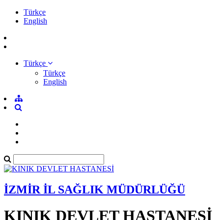
Türkçe
English
Türkçe
Türkçe
English
İZMİR İL SAĞLIK MÜDÜRLÜĞÜ
KINIK DEVLET HASTANESİ