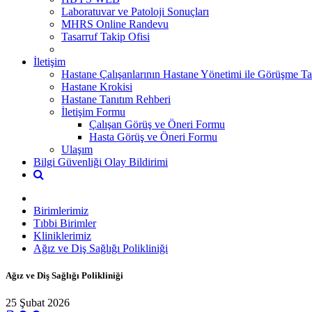
Laboratuvar ve Patoloji Sonuçları
MHRS Online Randevu
Tasarruf Takip Ofisi
İletişim
Hastane Çalışanlarının Hastane Yönetimi ile Görüşme Tal
Hastane Krokisi
Hastane Tanıtım Rehberi
İletişim Formu
Çalışan Görüş ve Öneri Formu
Hasta Görüş ve Öneri Formu
Ulaşım
Bilgi Güvenliği Olay Bildirimi
Birimlerimiz
Tıbbi Birimler
Kliniklerimiz
Ağız ve Diş Sağlığı Polikliniği
Ağız ve Diş Sağlığı Polikliniği
25 Şubat 2026