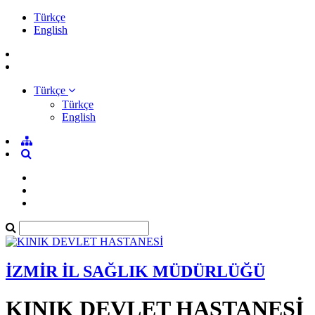
Türkçe
English
Türkçe
Türkçe
English
İZMİR İL SAĞLIK MÜDÜRLÜĞÜ
KINIK DEVLET HASTANESİ