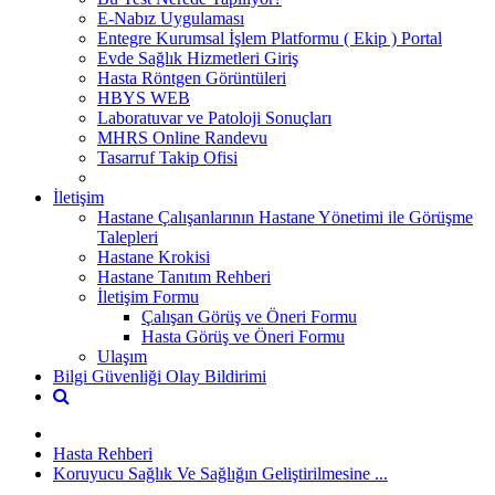
E-Nabız Uygulaması
Entegre Kurumsal İşlem Platformu ( Ekip ) Portal
Evde Sağlık Hizmetleri Giriş
Hasta Röntgen Görüntüleri
HBYS WEB
Laboratuvar ve Patoloji Sonuçları
MHRS Online Randevu
Tasarruf Takip Ofisi
İletişim
Hastane Çalışanlarının Hastane Yönetimi ile Görüşme
Talepleri
Hastane Krokisi
Hastane Tanıtım Rehberi
İletişim Formu
Çalışan Görüş ve Öneri Formu
Hasta Görüş ve Öneri Formu
Ulaşım
Bilgi Güvenliği Olay Bildirimi
Hasta Rehberi
Koruyucu Sağlık Ve Sağlığın Geliştirilmesine ...