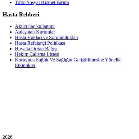
Tıbbi Sosyal Hizmet Birimi
Hasta Rehberi
Akılcı ilaç kullanımı
Anlaşmalı Kurumlar
Hasta Hakları ve Sorumlulukları
Hasta Refakatçi Politikası
Hayatta Organ Bağışı
Hekim Çalışma Listesi
Koruyucu Sağlık Ve Sağlığın Geliştirilmesine Yönelik
Etkinlikler
2026