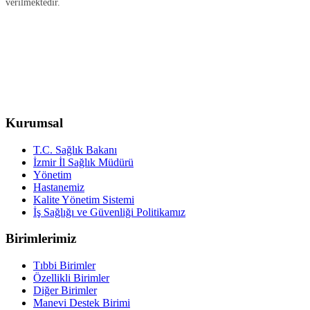
verilmektedir.
Kurumsal
T.C. Sağlık Bakanı
İzmir İl Sağlık Müdürü
Yönetim
Hastanemiz
Kalite Yönetim Sistemi
İş Sağlığı ve Güvenliği Politikamız
Birimlerimiz
Tıbbi Birimler
Özellikli Birimler
Diğer Birimler
Manevi Destek Birimi